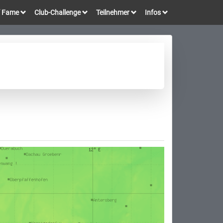
of Fame
Club-Challenge
Teilnehmer
Infos