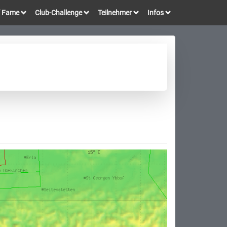
of Fame
Club-Challenge
Teilnehmer
Infos