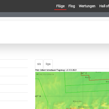
Flüge
Flog
Wertungen
Hall 
sis
liga