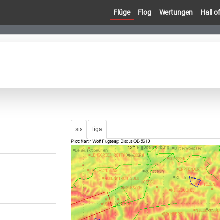
Flüge
Flog
Wertungen
Hall 
sis
liga