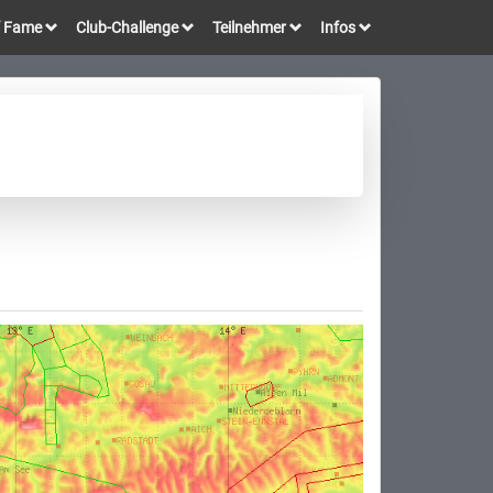
of Fame
Club-Challenge
Teilnehmer
Infos