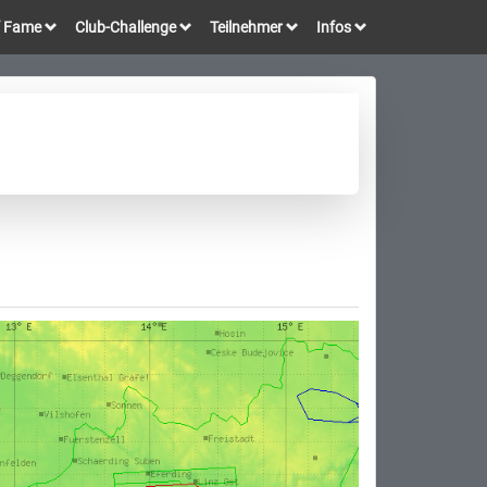
of Fame
Club-Challenge
Teilnehmer
Infos