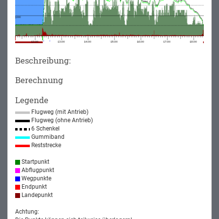
Beschreibung:
Berechnung
Legende
Flugweg (mit Antrieb)
Flugweg (ohne Antrieb)
6 Schenkel
Gummiband
Reststrecke
Startpunkt
Abflugpunkt
Wegpunkte
Endpunkt
Landepunkt
Achtung: