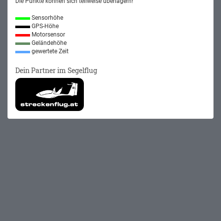
Die Punkte können sich teilweise überlagern!
Sensorhöhe
GPS-Höhe
Motorsensor
Geländehöhe
gewertete Zeit
Dein Partner im Segelflug