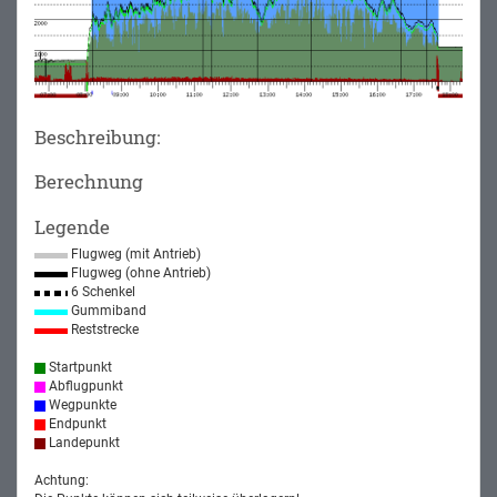
Beschreibung:
Berechnung
Legende
Flugweg (mit Antrieb)
Flugweg (ohne Antrieb)
6 Schenkel
Gummiband
Reststrecke
Startpunkt
Abflugpunkt
Wegpunkte
Endpunkt
Landepunkt
Achtung: