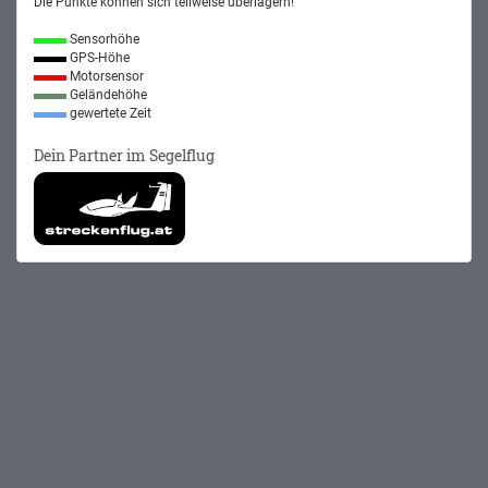
Die Punkte können sich teilweise überlagern!
Sensorhöhe
GPS-Höhe
Motorsensor
Geländehöhe
gewertete Zeit
Dein Partner im Segelflug