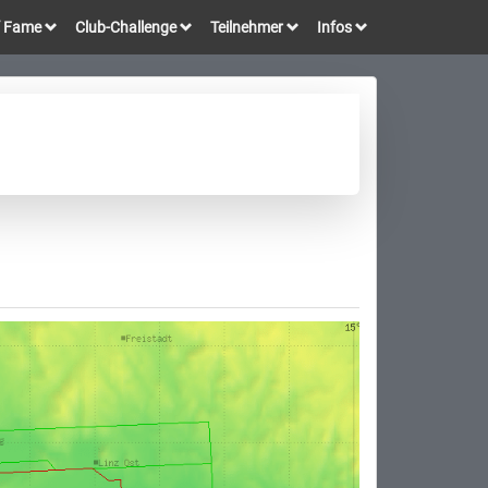
of Fame
Club-Challenge
Teilnehmer
Infos