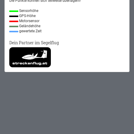
Die Punkte können sich teilweise überlagern!
Sensorhöhe
GPS-Höhe
Motorsensor
Geländehöhe
gewertete Zeit
Dein Partner im Segelflug