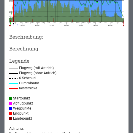
Beschreibung:
Berechnung
Legende
Flugweg (mit Antrieb)
Flugweg (ohne Antrieb)
6 Schenkel
Gummiband
Reststrecke
Startpunkt
Abflugpunkt
Wegpunkte
Endpunkt
Landepunkt
Achtung: