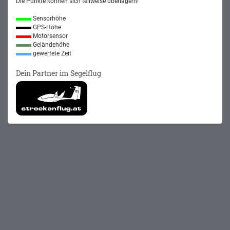
Die Punkte können sich teilweise überlagern!
Sensorhöhe
GPS-Höhe
Motorsensor
Geländehöhe
gewertete Zeit
Dein Partner im Segelflug