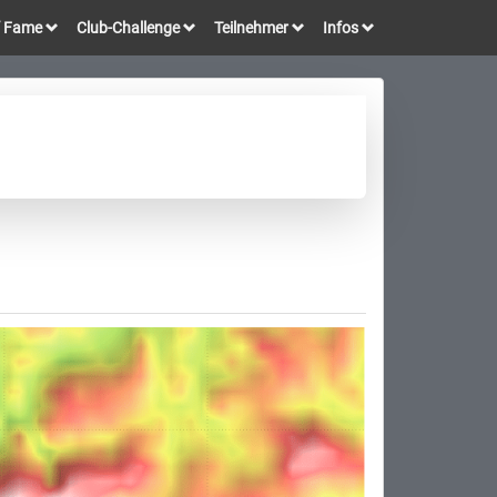
of Fame
Club-Challenge
Teilnehmer
Infos