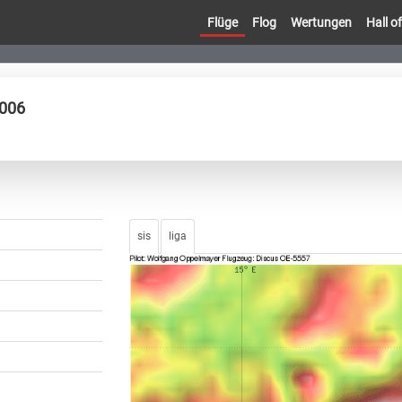
Flüge
Flog
Wertungen
Hall 
2006
sis
liga