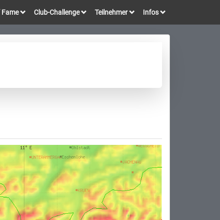
of Fame
Club-Challenge
Teilnehmer
Infos