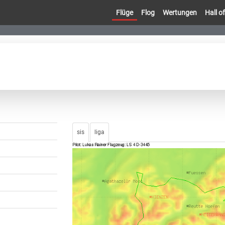
Flüge
Flog
Wertungen
Hall 
sis
liga