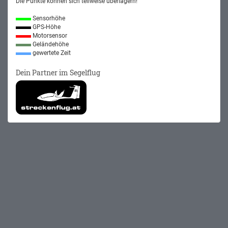
Die Punkte können sich teilweise überlagern!
Sensorhöhe
GPS-Höhe
Motorsensor
Geländehöhe
gewertete Zeit
Dein Partner im Segelflug