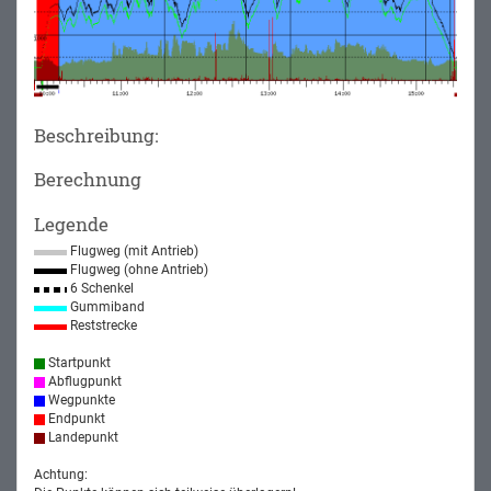
Beschreibung:
Berechnung
Legende
Flugweg (mit Antrieb)
Flugweg (ohne Antrieb)
6 Schenkel
Gummiband
Reststrecke
Startpunkt
Abflugpunkt
Wegpunkte
Endpunkt
Landepunkt
Achtung: