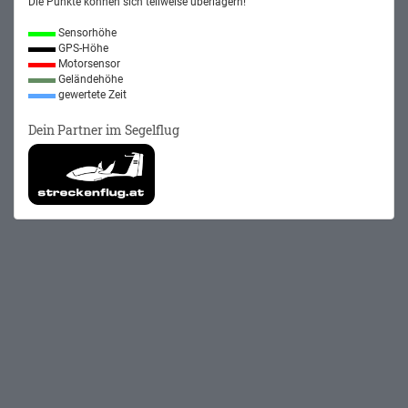
Die Punkte können sich teilweise überlagern!
Sensorhöhe
GPS-Höhe
Motorsensor
Geländehöhe
gewertete Zeit
Dein Partner im Segelflug