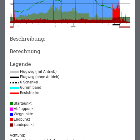
Beschreibung:
Berechnung
Legende
Flugweg (mit Antrieb)
Flugweg (ohne Antrieb)
6 Schenkel
Gummiband
Reststrecke
Startpunkt
Abflugpunkt
Wegpunkte
Endpunkt
Landepunkt
Achtung: