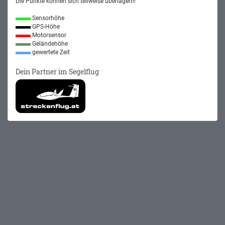
Die Punkte können sich teilweise überlagern!
Sensorhöhe
GPS-Höhe
Motorsensor
Geländehöhe
gewertete Zeit
Dein Partner im Segelflug