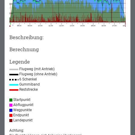
Beschreibung:
Berechnung
Legende
Flugweg (mit Antrieb)
Flugweg (ohne Antrieb)
6 Schenkel
Gummiband
Reststrecke
Startpunkt
Abflugpunkt
Wegpunkte
Endpunkt
Landepunkt
Achtung: