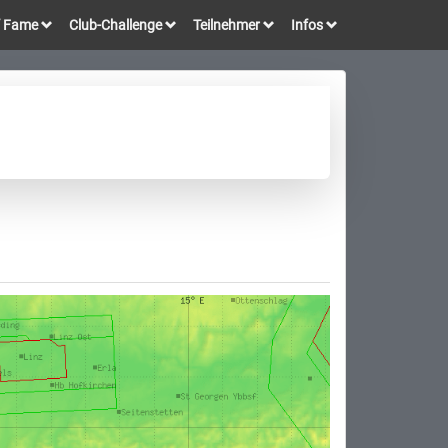
of Fame
Club-Challenge
Teilnehmer
Infos