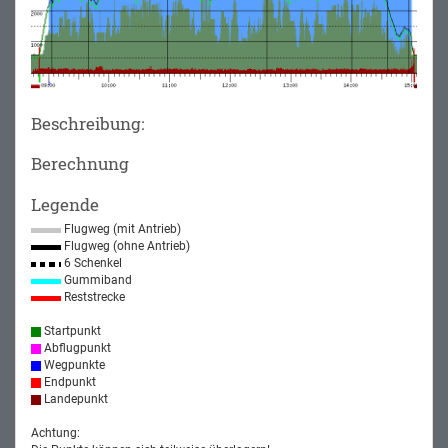
Beschreibung:
Berechnung
Legende
Flugweg (mit Antrieb)
Flugweg (ohne Antrieb)
6 Schenkel
Gummiband
Reststrecke
Startpunkt
Abflugpunkt
Wegpunkte
Endpunkt
Landepunkt
Achtung: