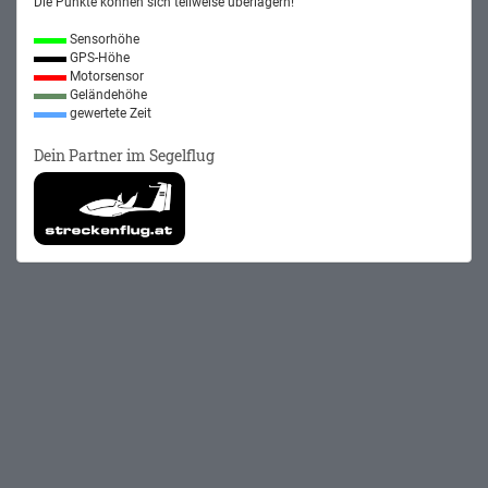
Die Punkte können sich teilweise überlagern!
Sensorhöhe
GPS-Höhe
Motorsensor
Geländehöhe
gewertete Zeit
Dein Partner im Segelflug