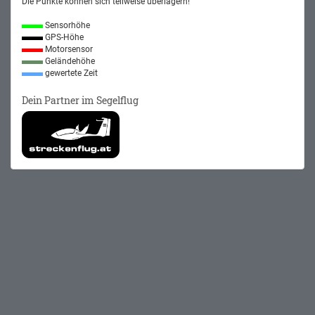
Die Punkte können sich teilweise überlagern!
Sensorhöhe
GPS-Höhe
Motorsensor
Geländehöhe
gewertete Zeit
Dein Partner im Segelflug