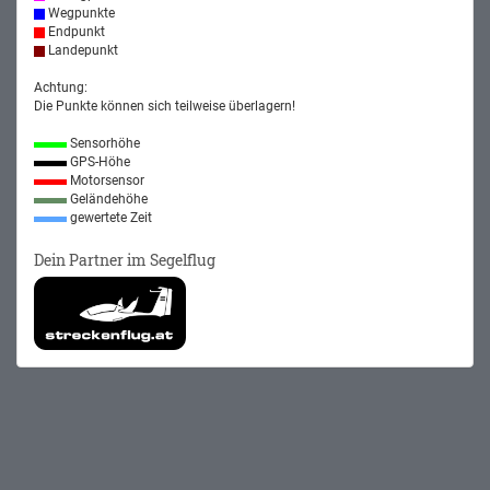
Wegpunkte
Endpunkt
Landepunkt
Achtung:
Die Punkte können sich teilweise überlagern!
Sensorhöhe
GPS-Höhe
Motorsensor
Geländehöhe
gewertete Zeit
Dein Partner im Segelflug