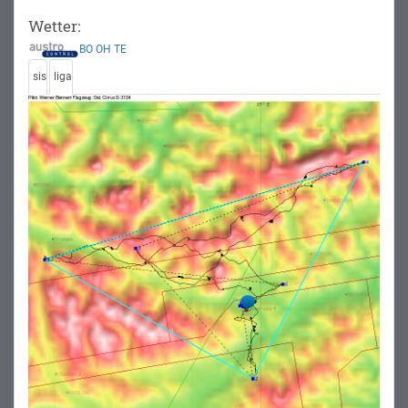
Wetter:
BO
OH
TE
sis
liga