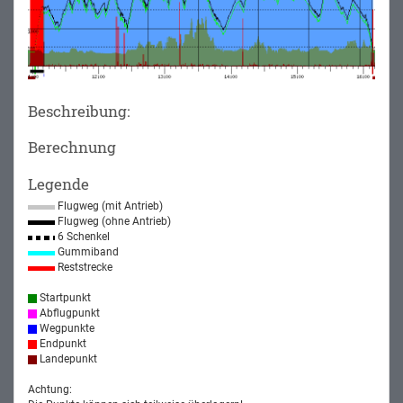
Beschreibung:
Berechnung
Legende
Flugweg (mit Antrieb)
Flugweg (ohne Antrieb)
6 Schenkel
Gummiband
Reststrecke
Startpunkt
Abflugpunkt
Wegpunkte
Endpunkt
Landepunkt
Achtung: