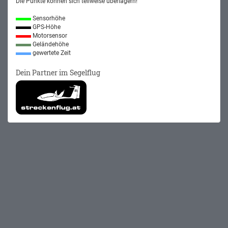
Die Punkte können sich teilweise überlagern!
Sensorhöhe
GPS-Höhe
Motorsensor
Geländehöhe
gewertete Zeit
Dein Partner im Segelflug