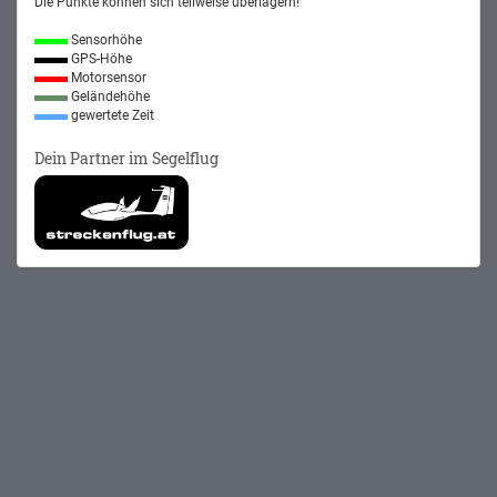
Die Punkte können sich teilweise überlagern!
Sensorhöhe
GPS-Höhe
Motorsensor
Geländehöhe
gewertete Zeit
Dein Partner im Segelflug