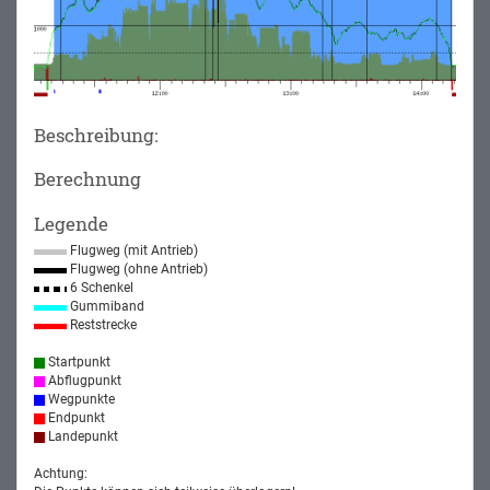
Beschreibung:
Berechnung
Legende
Flugweg (mit Antrieb)
Flugweg (ohne Antrieb)
6 Schenkel
Gummiband
Reststrecke
Startpunkt
Abflugpunkt
Wegpunkte
Endpunkt
Landepunkt
Achtung: