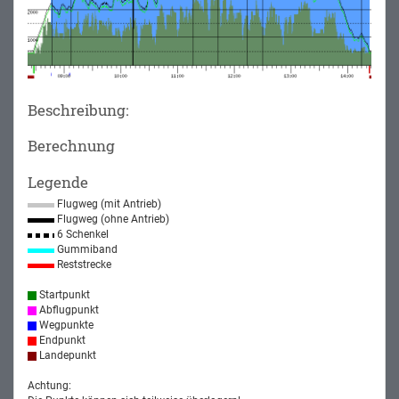
Beschreibung:
Berechnung
Legende
Flugweg (mit Antrieb)
Flugweg (ohne Antrieb)
6 Schenkel
Gummiband
Reststrecke
Startpunkt
Abflugpunkt
Wegpunkte
Endpunkt
Landepunkt
Achtung: