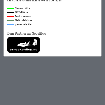
Die Punkte können sich teilweise überlagern!
Sensorhöhe
GPS-Höhe
Motorsensor
Geländehöhe
gewertete Zeit
Dein Partner im Segelflug