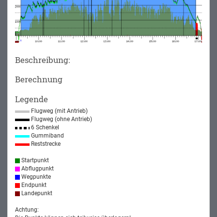
Beschreibung:
Berechnung
Legende
Flugweg (mit Antrieb)
Flugweg (ohne Antrieb)
6 Schenkel
Gummiband
Reststrecke
Startpunkt
Abflugpunkt
Wegpunkte
Endpunkt
Landepunkt
Achtung: