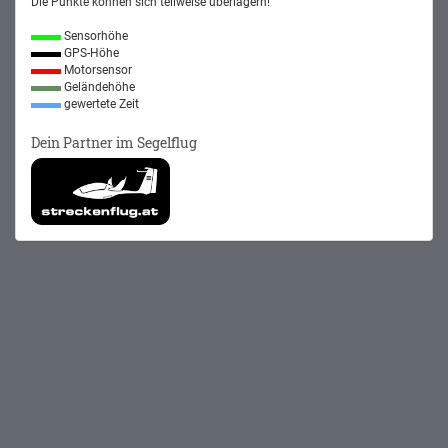
Die Punkte können sich teilweise überlagern!
Sensorhöhe
GPS-Höhe
Motorsensor
Geländehöhe
gewertete Zeit
Dein Partner im Segelflug