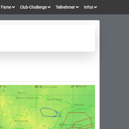
of Fame
Club-Challenge
Teilnehmer
Infos