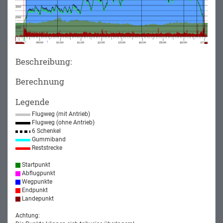
Beschreibung:
Berechnung
Legende
Flugweg (mit Antrieb)
Flugweg (ohne Antrieb)
6 Schenkel
Gummiband
Reststrecke
Startpunkt
Abflugpunkt
Wegpunkte
Endpunkt
Landepunkt
Achtung: