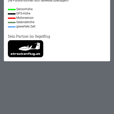
Die Punkte können sich teilweise überlagern!
Sensorhöhe
GPS-Höhe
Motorsensor
Geländehöhe
gewertete Zeit
Dein Partner im Segelflug