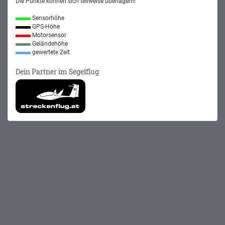
Die Punkte können sich teilweise überlagern!
Sensorhöhe
GPS-Höhe
Motorsensor
Geländehöhe
gewertete Zeit
Dein Partner im Segelflug