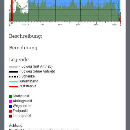
Beschreibung:
Berechnung
Legende
Flugweg (mit Antrieb)
Flugweg (ohne Antrieb)
6 Schenkel
Gummiband
Reststrecke
Startpunkt
Abflugpunkt
Wegpunkte
Endpunkt
Landepunkt
Achtung: