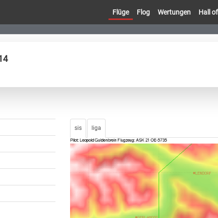
Flüge
Flog
Wertungen
Hall 
14
sis
liga