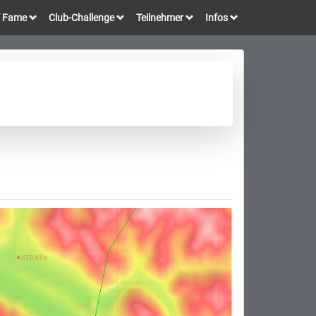
of Fame
Club-Challenge
Teilnehmer
Infos