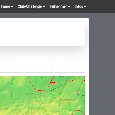
of Fame
Club-Challenge
Teilnehmer
Infos