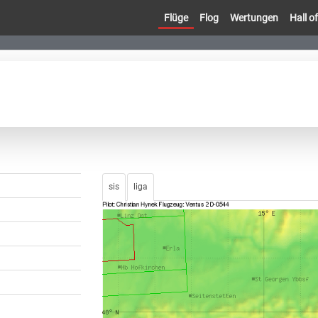
Flüge
Flog
Wertungen
Hall 
sis
liga