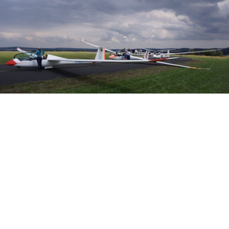
Veranstalter:
Österreichischer Aeroclub