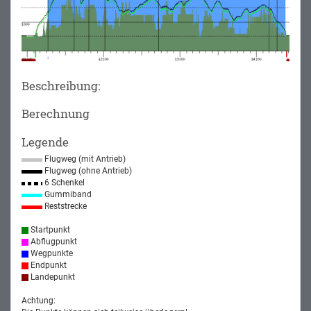
Beschreibung:
Berechnung
Legende
Flugweg (mit Antrieb)
Flugweg (ohne Antrieb)
6 Schenkel
Gummiband
Reststrecke
Startpunkt
Abflugpunkt
Wegpunkte
Endpunkt
Landepunkt
Achtung: