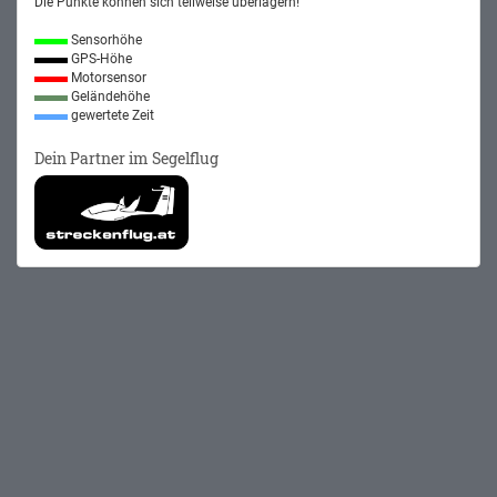
Die Punkte können sich teilweise überlagern!
Sensorhöhe
GPS-Höhe
Motorsensor
Geländehöhe
gewertete Zeit
Dein Partner im Segelflug