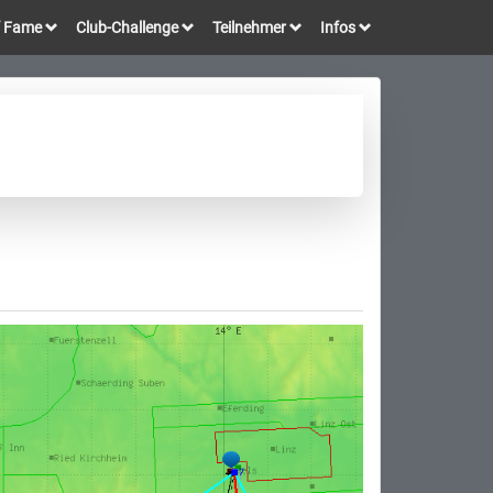
of Fame
Club-Challenge
Teilnehmer
Infos