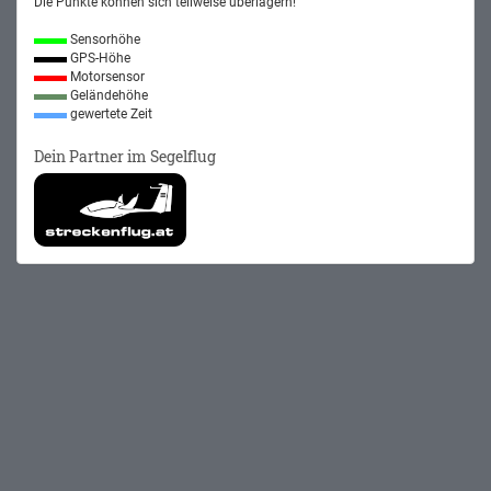
Die Punkte können sich teilweise überlagern!
Sensorhöhe
GPS-Höhe
Motorsensor
Geländehöhe
gewertete Zeit
Dein Partner im Segelflug