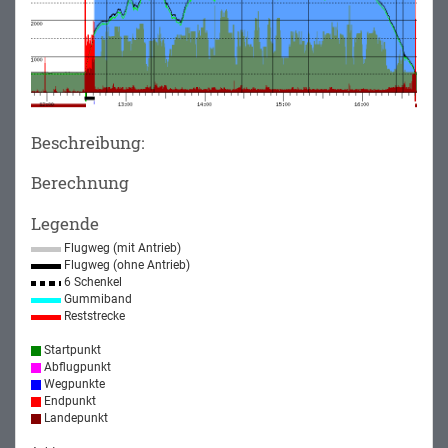
Beschreibung:
Berechnung
Legende
Flugweg (mit Antrieb)
Flugweg (ohne Antrieb)
6 Schenkel
Gummiband
Reststrecke
Startpunkt
Abflugpunkt
Wegpunkte
Endpunkt
Landepunkt