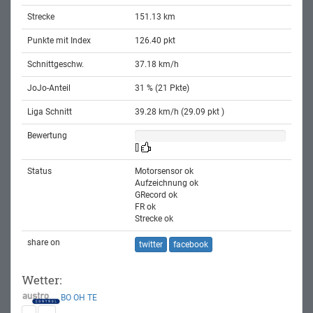
Strecke
151.13 km
Punkte mit Index
126.40 pkt
Schnittgeschw.
37.18 km/h
JoJo-Anteil
31 % (21 Pkte)
Liga Schnitt
39.28 km/h (29.09 pkt )
Bewertung
[]
Status
Motorsensor ok
Aufzeichnung ok
GRecord ok
FR ok
Strecke ok
share on
twitter
facebook
Wetter:
BO
OH
TE