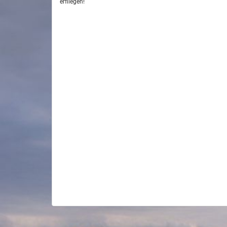
erfliegen!