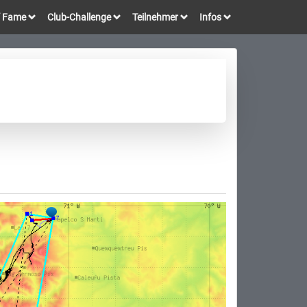
of Fame
Club-Challenge
Teilnehmer
Infos