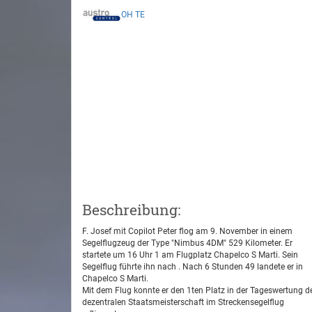
OH
TE
Beschreibung:
F. Josef mit Copilot Peter flog am 9. November in einem
Segelflugzeug der Type "Nimbus 4DM" 529 Kilometer. Er
startete um 16 Uhr 1 am Flugplatz Chapelco S Marti. Sein
Segelflug führte ihn nach . Nach 6 Stunden 49 landete er in
Chapelco S Marti.
Mit dem Flug konnte er den 1ten Platz in der Tageswertung d
dezentralen Staatsmeisterschaft im Streckensegelflug