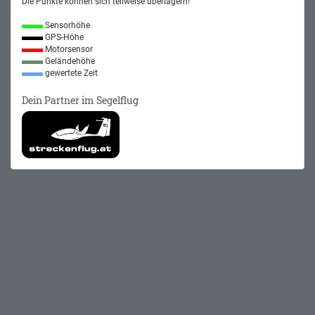
Die Punkte können sich teilweise überlagern!
Sensorhöhe
GPS-Höhe
Motorsensor
Geländehöhe
gewertete Zeit
Dein Partner im Segelflug