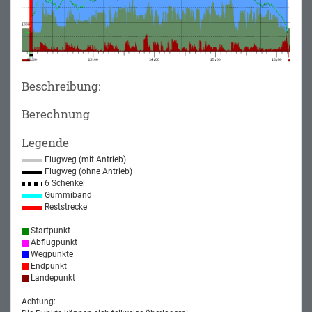
Beschreibung:
Berechnung
Legende
Flugweg (mit Antrieb)
Flugweg (ohne Antrieb)
6 Schenkel
Gummiband
Reststrecke
Startpunkt
Abflugpunkt
Wegpunkte
Endpunkt
Landepunkt
Achtung: