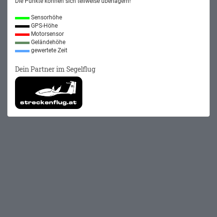
Die Punkte können sich teilweise überlagern!
Sensorhöhe
GPS-Höhe
Motorsensor
Geländehöhe
gewertete Zeit
Dein Partner im Segelflug