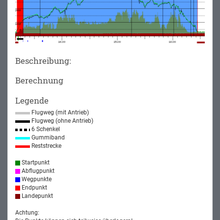
Beschreibung:
Berechnung
Legende
Flugweg (mit Antrieb)
Flugweg (ohne Antrieb)
6 Schenkel
Gummiband
Reststrecke
Startpunkt
Abflugpunkt
Wegpunkte
Endpunkt
Landepunkt
Achtung: