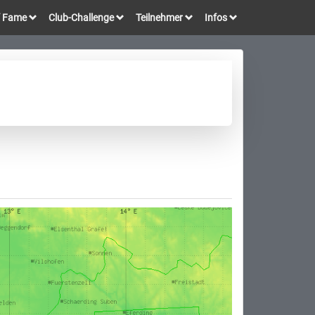
of Fame
Club-Challenge
Teilnehmer
Infos