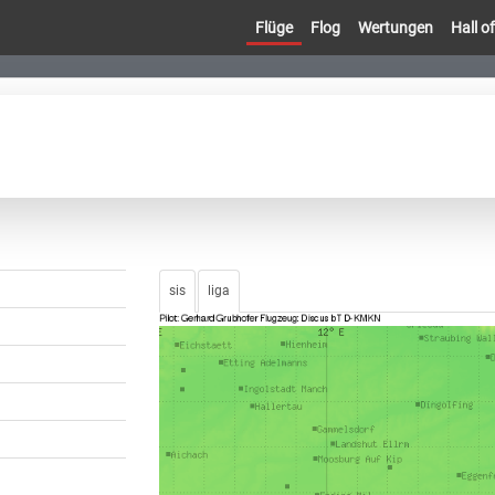
Flüge
Flog
Wertungen
Hall 
sis
liga