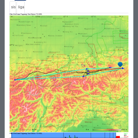
sis
liga