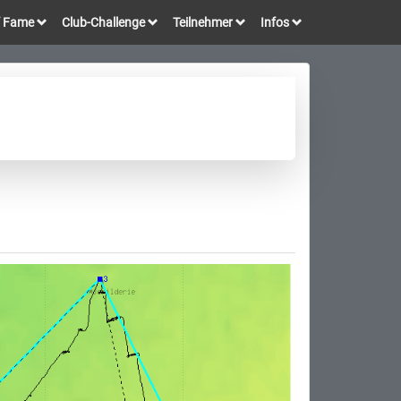
of Fame
Club-Challenge
Teilnehmer
Infos