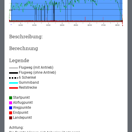
Beschreibung:
Berechnung
Legende
Flugweg (mit Antrieb)
Flugweg (ohne Antrieb)
6 Schenkel
Gummiband
Reststrecke
Startpunkt
Abflugpunkt
Wegpunkte
Endpunkt
Landepunkt
Achtung: