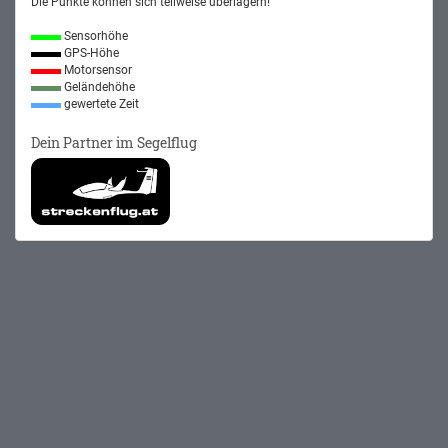
Die Punkte können sich teilweise überlagern!
Sensorhöhe
GPS-Höhe
Motorsensor
Geländehöhe
gewertete Zeit
Dein Partner im Segelflug