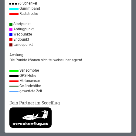
6 Schenkel
Gummiband
Reststrecke
Startpunkt
Abflugpunkt
Wegpunkte
Endpunkt
Landepunkt
Achtung:
Die Punkte können sich teilweise überlagern!
Sensorhöhe
GPS-Höhe
Motorsensor
Geländehöhe
gewertete Zeit
Dein Partner im Segelflug