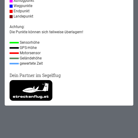
Abflugpunkt
Wegpunkte
Endpunkt
Landepunkt
Achtung:
Die Punkte können sich teilweise überlagern!
Sensorhöhe
GPS-Höhe
Motorsensor
Geländehöhe
gewertete Zeit
Dein Partner im Segelflug