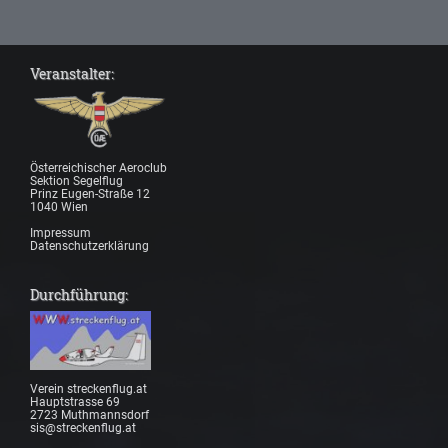
Veranstalter:
Österreichischer Aeroclub
Sektion Segelflug
Prinz Eugen-Straße 12
1040 Wien
Impressum
Datenschutzerklärung
Durchführung:
Verein streckenflug.at
Hauptstrasse 69
2723 Muthmannsdorf
sis@streckenflug.at