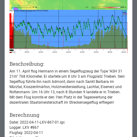
Beschreibung:
Am 11. April flog Hermann in einem Segelflugzeug der Type "ASH 31
21m" 768 Kilometer. Er startete um 8 Uhr 3 am Flugplatz Trieben. Sein
Segelflug führte ihn nach Admont, dann nach Sankt Barbara im
Mürztal, Kisszentmárton, Holzmeistersiedlung, Lachtal, Eisenerz und
Rottenmann. Um 16 Uhr 13, nach 8 Stunden 9 landete er in Trieben.
Mit dem Flug konnte er den 1ten Platz in der Tageswertung der
dezentralen Staatsmeisterschaft im Streckensegelflug erfliegen!
Berechnung
Datei: 2022-04-11-LXV-867-01.igc
Logger: LXV #867
Flugtag: 2022-04-11