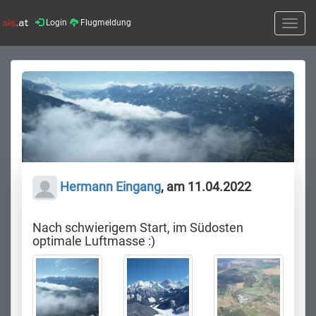
Login
Flugmeldung
Toggle
naviga
Hermann Eingang
, am 11.04.2022
Nach schwierigem Start, im Südosten
optimale Luftmasse :)