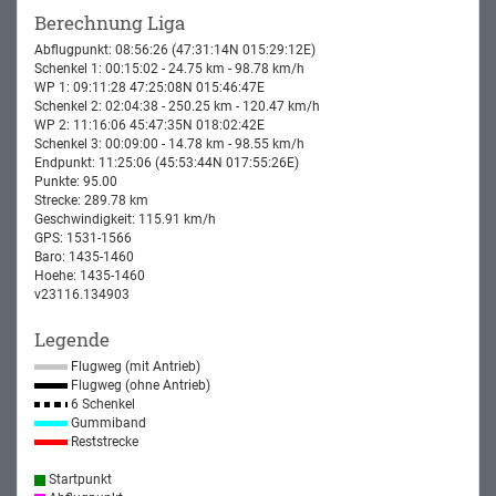
Berechnung Liga
Abflugpunkt: 08:56:26 (47:31:14N 015:29:12E)
Schenkel 1: 00:15:02 - 24.75 km - 98.78 km/h
WP 1: 09:11:28 47:25:08N 015:46:47E
Schenkel 2: 02:04:38 - 250.25 km - 120.47 km/h
WP 2: 11:16:06 45:47:35N 018:02:42E
Schenkel 3: 00:09:00 - 14.78 km - 98.55 km/h
Endpunkt: 11:25:06 (45:53:44N 017:55:26E)
Punkte: 95.00
Strecke: 289.78 km
Geschwindigkeit: 115.91 km/h
GPS: 1531-1566
Baro: 1435-1460
Hoehe: 1435-1460
v23116.134903
Legende
Flugweg (mit Antrieb)
Flugweg (ohne Antrieb)
6 Schenkel
Gummiband
Reststrecke
Startpunkt