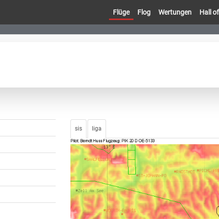
Flüge
Flog
Wertungen
Hall 
sis
liga