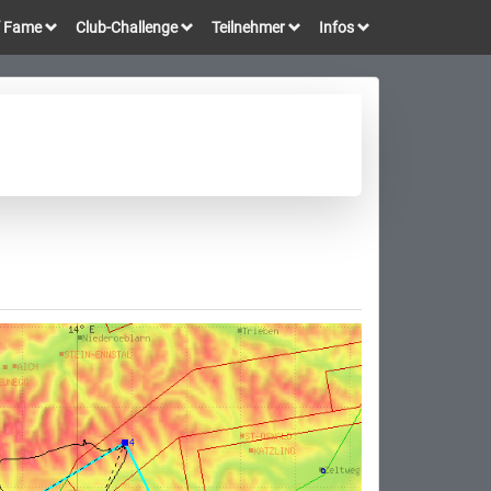
of Fame
Club-Challenge
Teilnehmer
Infos