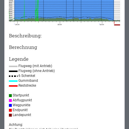
Beschreibung:
Berechnung
Legende
Flugweg (mit Antrieb)
Flugweg (ohne Antrieb)
6 Schenkel
Gummiband
Reststrecke
Startpunkt
Abflugpunkt
Wegpunkte
Endpunkt
Landepunkt
Achtung: