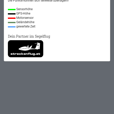
Die Punkte können sich teilweise überlagern!
Sensorhöhe
GPS-Höhe
Motorsensor
Geländehöhe
gewertete Zeit
Dein Partner im Segelflug