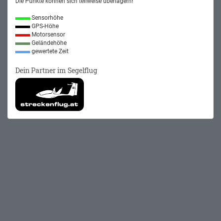
Die Punkte können sich teilweise überlagern!
Sensorhöhe
GPS-Höhe
Motorsensor
Geländehöhe
gewertete Zeit
Dein Partner im Segelflug