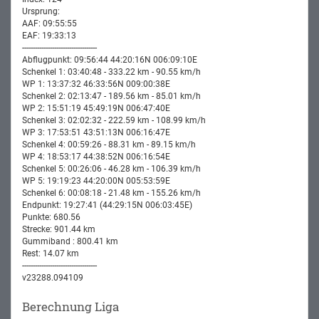
Ursprung:
AAF: 09:55:55
EAF: 19:33:13
-----------------------------------
Abflugpunkt: 09:56:44 44:20:16N 006:09:10E
Schenkel 1: 03:40:48 - 333.22 km - 90.55 km/h
WP 1: 13:37:32 46:33:56N 009:00:38E
Schenkel 2: 02:13:47 - 189.56 km - 85.01 km/h
WP 2: 15:51:19 45:49:19N 006:47:40E
Schenkel 3: 02:02:32 - 222.59 km - 108.99 km/h
WP 3: 17:53:51 43:51:13N 006:16:47E
Schenkel 4: 00:59:26 - 88.31 km - 89.15 km/h
WP 4: 18:53:17 44:38:52N 006:16:54E
Schenkel 5: 00:26:06 - 46.28 km - 106.39 km/h
WP 5: 19:19:23 44:20:00N 005:53:59E
Schenkel 6: 00:08:18 - 21.48 km - 155.26 km/h
Endpunkt: 19:27:41 (44:29:15N 006:03:45E)
Punkte: 680.56
Strecke: 901.44 km
Gummiband : 800.41 km
Rest: 14.07 km
-----------------------------------
v23288.094109
Berechnung Liga