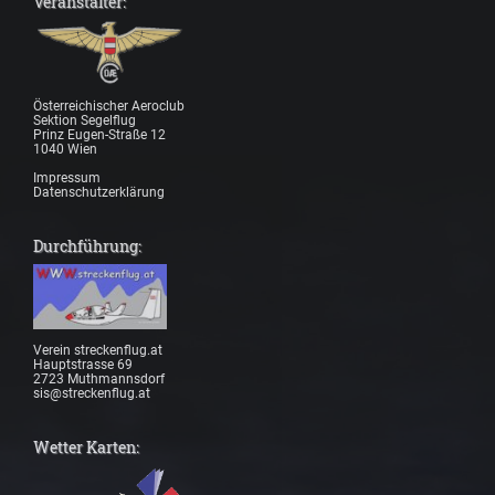
Veranstalter:
Österreichischer Aeroclub
Sektion Segelflug
Prinz Eugen-Straße 12
1040 Wien
Impressum
Datenschutzerklärung
Durchführung:
Verein streckenflug.at
Hauptstrasse 69
2723 Muthmannsdorf
sis@streckenflug.at
Wetter Karten: