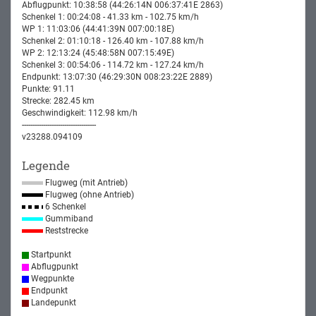
Abflugpunkt: 10:38:58 (44:26:14N 006:37:41E 2863)
Schenkel 1: 00:24:08 - 41.33 km - 102.75 km/h
WP 1: 11:03:06 (44:41:39N 007:00:18E)
Schenkel 2: 01:10:18 - 126.40 km - 107.88 km/h
WP 2: 12:13:24 (45:48:58N 007:15:49E)
Schenkel 3: 00:54:06 - 114.72 km - 127.24 km/h
Endpunkt: 13:07:30 (46:29:30N 008:23:22E 2889)
Punkte: 91.11
Strecke: 282.45 km
Geschwindigkeit: 112.98 km/h
-----------------------------------
v23288.094109
Legende
Flugweg (mit Antrieb)
Flugweg (ohne Antrieb)
6 Schenkel
Gummiband
Reststrecke
Startpunkt
Abflugpunkt
Wegpunkte
Endpunkt
Landepunkt