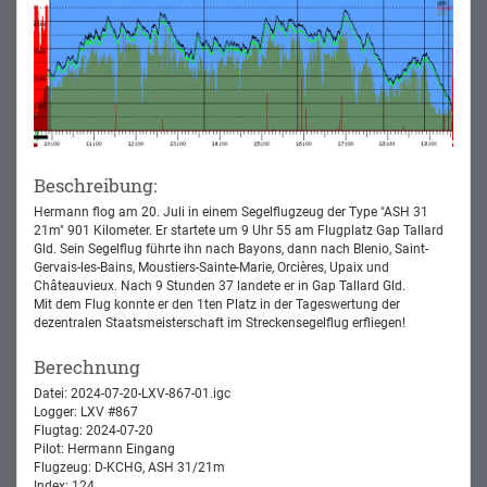
Beschreibung:
Hermann flog am 20. Juli in einem Segelflugzeug der Type "ASH 31
21m" 901 Kilometer. Er startete um 9 Uhr 55 am Flugplatz Gap Tallard
Gld. Sein Segelflug führte ihn nach Bayons, dann nach Blenio, Saint-
Gervais-les-Bains, Moustiers-Sainte-Marie, Orcières, Upaix und
Châteauvieux. Nach 9 Stunden 37 landete er in Gap Tallard Gld.
Mit dem Flug konnte er den 1ten Platz in der Tageswertung der
dezentralen Staatsmeisterschaft im Streckensegelflug erfliegen!
Berechnung
Datei: 2024-07-20-LXV-867-01.igc
Logger: LXV #867
Flugtag: 2024-07-20
Pilot: Hermann Eingang
Flugzeug: D-KCHG, ASH 31/21m
Index: 124