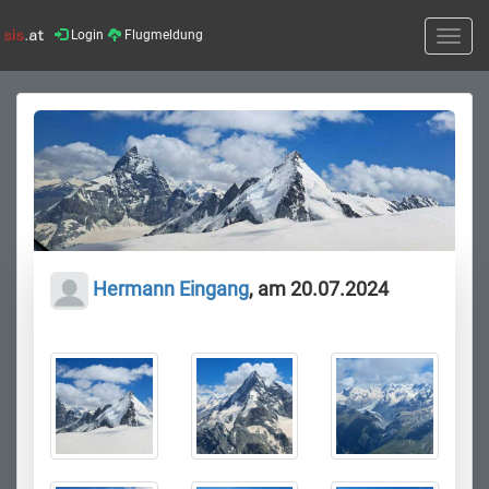
Login
Flugmeldung
Toggle
naviga
Hermann Eingang
, am 20.07.2024