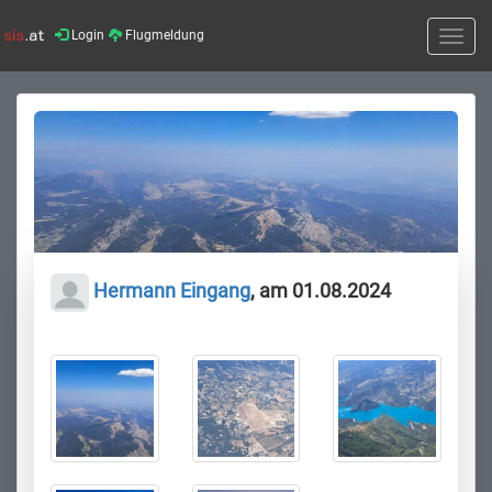
Login
Flugmeldung
Toggle
naviga
Hermann Eingang
, am 01.08.2024