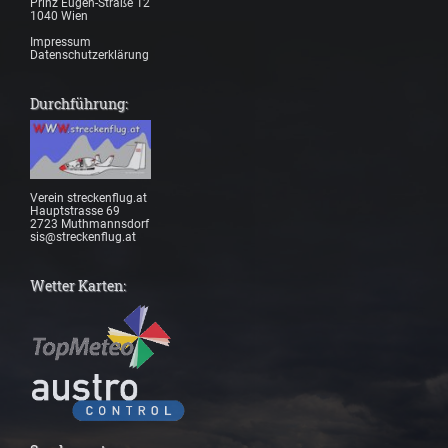
Prinz Eugen-Straße 12
1040 Wien
Impressum
Datenschutzerklärung
Durchführung:
Verein streckenflug.at
Hauptstrasse 69
2723 Muthmannsdorf
sis@streckenflug.at
Wetter Karten: