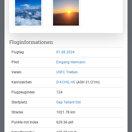
Fluginformationen
Flugtag
01.08.2024
Pilot
Eingang Hermann
Verein
USFC Trieben
Kennzeichen
D-KCHG, HE
(ASH 31/21m)
Flugzeugindex
124
Startplatz
Gap Tallard Gld
Strecke
1021.78 km
Punkte mit Index
629.36 pkt