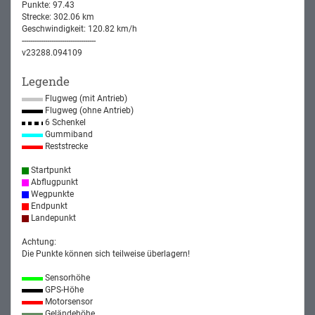
Punkte: 97.43
Strecke: 302.06 km
Geschwindigkeit: 120.82 km/h
-----------------------------------
v23288.094109
Legende
Flugweg (mit Antrieb)
Flugweg (ohne Antrieb)
6 Schenkel
Gummiband
Reststrecke
Startpunkt
Abflugpunkt
Wegpunkte
Endpunkt
Landepunkt
Achtung:
Die Punkte können sich teilweise überlagern!
Sensorhöhe
GPS-Höhe
Motorsensor
Geländehöhe