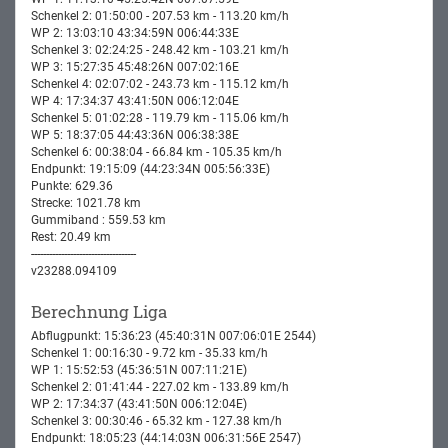
Schenkel 2: 01:50:00 - 207.53 km - 113.20 km/h
WP 2: 13:03:10 43:34:59N 006:44:33E
Schenkel 3: 02:24:25 - 248.42 km - 103.21 km/h
WP 3: 15:27:35 45:48:26N 007:02:16E
Schenkel 4: 02:07:02 - 243.73 km - 115.12 km/h
WP 4: 17:34:37 43:41:50N 006:12:04E
Schenkel 5: 01:02:28 - 119.79 km - 115.06 km/h
WP 5: 18:37:05 44:43:36N 006:38:38E
Schenkel 6: 00:38:04 - 66.84 km - 105.35 km/h
Endpunkt: 19:15:09 (44:23:34N 005:56:33E)
Punkte: 629.36
Strecke: 1021.78 km
Gummiband : 559.53 km
Rest: 20.49 km
-----------------------------------
v23288.094109
Berechnung Liga
Abflugpunkt: 15:36:23 (45:40:31N 007:06:01E 2544)
Schenkel 1: 00:16:30 - 9.72 km - 35.33 km/h
WP 1: 15:52:53 (45:36:51N 007:11:21E)
Schenkel 2: 01:41:44 - 227.02 km - 133.89 km/h
WP 2: 17:34:37 (43:41:50N 006:12:04E)
Schenkel 3: 00:30:46 - 65.32 km - 127.38 km/h
Endpunkt: 18:05:23 (44:14:03N 006:31:56E 2547)