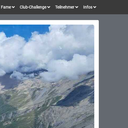
of Fame
Club-Challenge
Teilnehmer
Infos