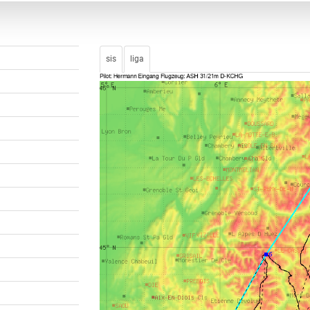
sis
liga