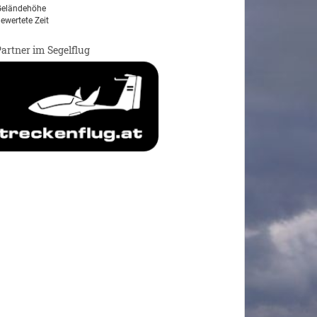
eländehöhe
ewertete Zeit
Partner im Segelflug