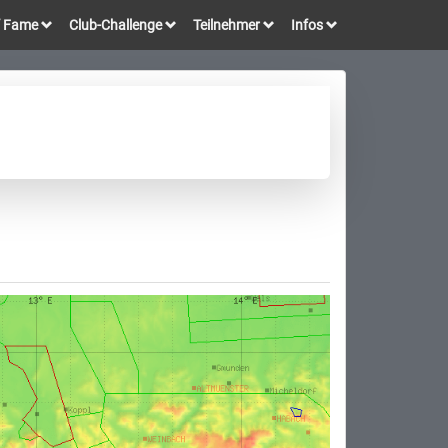
of Fame
Club-Challenge
Teilnehmer
Infos