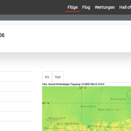
Flüge
Flog
Wertungen
Hall 
06
sis
liga