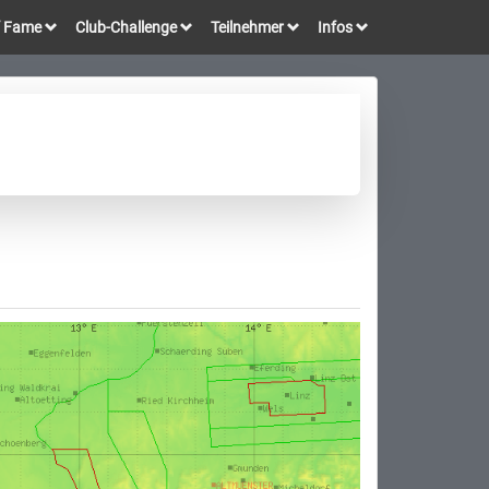
of Fame
Club-Challenge
Teilnehmer
Infos