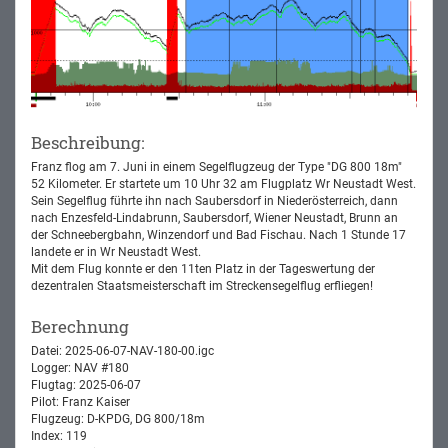
Beschreibung:
Franz flog am 7. Juni in einem Segelflugzeug der Type "DG 800 18m"
52 Kilometer. Er startete um 10 Uhr 32 am Flugplatz Wr Neustadt West.
Sein Segelflug führte ihn nach Saubersdorf in Niederösterreich, dann
nach Enzesfeld-Lindabrunn, Saubersdorf, Wiener Neustadt, Brunn an
der Schneebergbahn, Winzendorf und Bad Fischau. Nach 1 Stunde 17
landete er in Wr Neustadt West.
Mit dem Flug konnte er den 11ten Platz in der Tageswertung der
dezentralen Staatsmeisterschaft im Streckensegelflug erfliegen!
Berechnung
Datei: 2025-06-07-NAV-180-00.igc
Logger: NAV #180
Flugtag: 2025-06-07
Pilot: Franz Kaiser
Flugzeug: D-KPDG, DG 800/18m
Index: 119