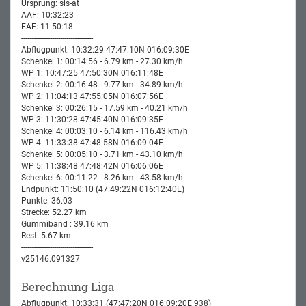
Ursprung: sis-at
AAF: 10:32:23
EAF: 11:50:18
-----------------------------------
Abflugpunkt: 10:32:29 47:47:10N 016:09:30E
Schenkel 1: 00:14:56 - 6.79 km - 27.30 km/h
WP 1: 10:47:25 47:50:30N 016:11:48E
Schenkel 2: 00:16:48 - 9.77 km - 34.89 km/h
WP 2: 11:04:13 47:55:05N 016:07:56E
Schenkel 3: 00:26:15 - 17.59 km - 40.21 km/h
WP 3: 11:30:28 47:45:40N 016:09:35E
Schenkel 4: 00:03:10 - 6.14 km - 116.43 km/h
WP 4: 11:33:38 47:48:58N 016:09:04E
Schenkel 5: 00:05:10 - 3.71 km - 43.10 km/h
WP 5: 11:38:48 47:48:42N 016:06:06E
Schenkel 6: 00:11:22 - 8.26 km - 43.58 km/h
Endpunkt: 11:50:10 (47:49:22N 016:12:40E)
Punkte: 36.03
Strecke: 52.27 km
Gummiband : 39.16 km
Rest: 5.67 km
-----------------------------------
v25146.091327
Berechnung Liga
Abflugpunkt: 10:33:31 (47:47:20N 016:09:20E 938)