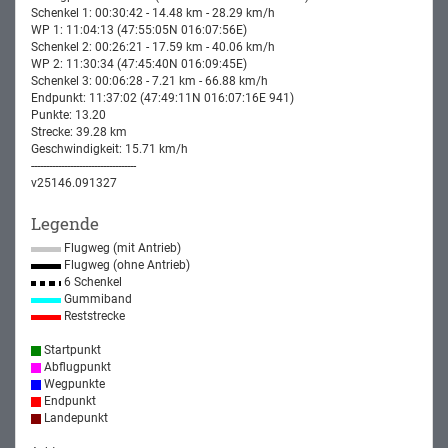
Schenkel 1: 00:30:42 - 14.48 km - 28.29 km/h
WP 1: 11:04:13 (47:55:05N 016:07:56E)
Schenkel 2: 00:26:21 - 17.59 km - 40.06 km/h
WP 2: 11:30:34 (47:45:40N 016:09:45E)
Schenkel 3: 00:06:28 - 7.21 km - 66.88 km/h
Endpunkt: 11:37:02 (47:49:11N 016:07:16E 941)
Punkte: 13.20
Strecke: 39.28 km
Geschwindigkeit: 15.71 km/h
-----------------------------------
v25146.091327
Legende
Flugweg (mit Antrieb)
Flugweg (ohne Antrieb)
6 Schenkel
Gummiband
Reststrecke
Startpunkt
Abflugpunkt
Wegpunkte
Endpunkt
Landepunkt